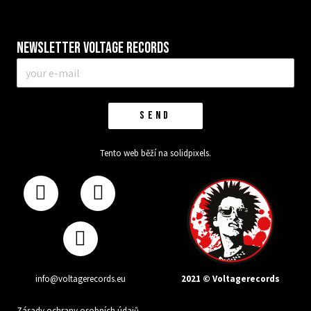
Newsletter VOLTAGE RECORDS
E-
mail
*
SEND
Tento web běží na
solidpixels.
2021 © Voltagerecords
info@voltagerecords.eu
Zásady ochrany osobních údajů