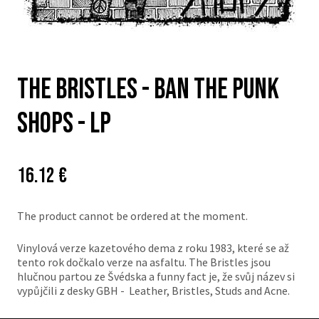
The Bristles - Ban The Punk
Shops - LP
Price:
Původní
16.12 €
cena:
The product cannot be ordered at the moment.
Vinylová verze kazetového dema z roku 1983, které se až
tento rok dočkalo verze na asfaltu. The Bristles jsou
hlučnou partou ze Švédska a funny fact je, že svůj název si
vypůjčili z desky GBH - Leather, Bristles, Studs and Acne.