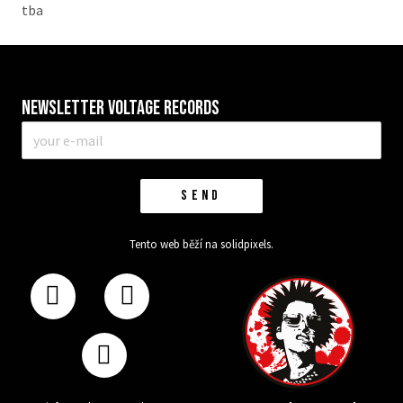
tba
Newsletter VOLTAGE RECORDS
E-
mail
*
SEND
Tento web běží na
solidpixels.