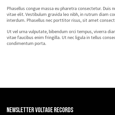
Phasellus congue massa eu pharetra consectetur. Duis nunc
vitae elit. Vestibulum gravida leo nibh, in rutrum diam 
interdum. Phasellus nec porttitor risus, sit amet consec
Ut vel urna vulputate, bibendum orci tempus, viverra dia
vitae faucibus enim fringilla. Ut nec ligula in tellus con
condimentum porta.
Newsletter VOLTAGE RECORDS