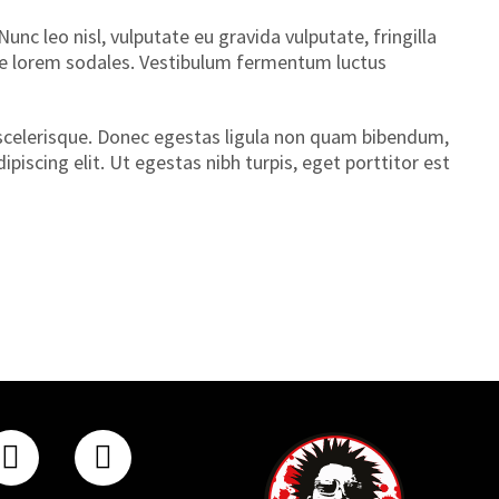
nc leo nisl, vulputate eu gravida vulputate, fringilla
ngue lorem sodales. Vestibulum fermentum luctus
t scelerisque. Donec egestas ligula non quam bibendum,
ipiscing elit. Ut egestas nibh turpis, eget porttitor est