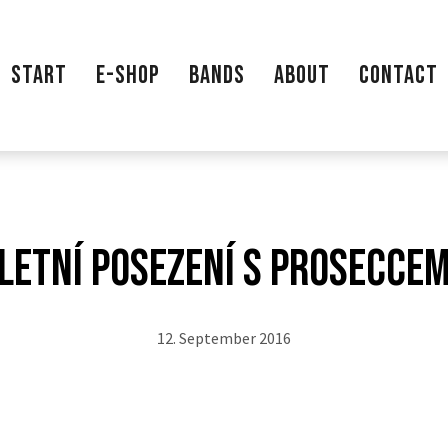
START
E-SHOP
BANDS
ABOUT
CONTACT
Letní posezení s Prosecce
12. September 2016