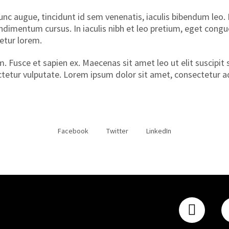
 augue, tincidunt id sem venenatis, iaculis bibendum leo. Nu
condimentum cursus. In iaculis nibh et leo pretium, eget co
tetur lorem.
m. Fusce et sapien ex. Maecenas sit amet leo ut elit suscipi
sectetur vulputate. Lorem ipsum dolor sit amet, consectetur ad
Facebook
Twitter
LinkedIn