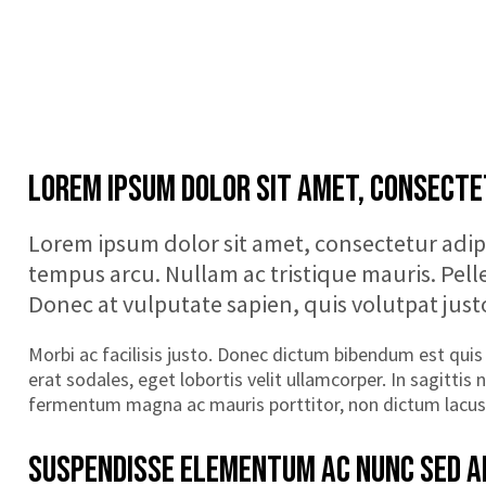
LOREM IPSUM DOLOR SIT AMET, CONSECTET
Lorem ipsum dolor sit amet, consectetur adipi
tempus arcu. Nullam ac tristique mauris. Pel
Donec at vulputate sapien, quis volutpat justo
Morbi ac facilisis justo. Donec dictum bibendum est qui
erat sodales, eget lobortis velit ullamcorper. In sagittis
fermentum magna ac mauris porttitor, non dictum lacus 
SUSPENDISSE ELEMENTUM AC NUNC SED A