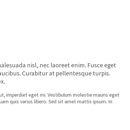
malesuada nisl, nec laoreet enim. Fusce eget
cibus. Curabitur at pellentesque turpis.
x.
ut, imperdiet eget mi. Vestibulum molestie mauris eget
quam quis varius libero. Sed sit amet mattis ipsum. In