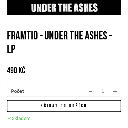
Framtid - Under the Ashes -
LP
Cena:
Původní
490 Kč
cena:
Počet
PŘIDAT DO KOŠÍKU
Skladem