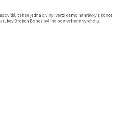
napovídá, tak se jedná o vinyl verzi demo nahrávky z konce
et, kdy Broken Bones byli na pomyslném vyrcholu.