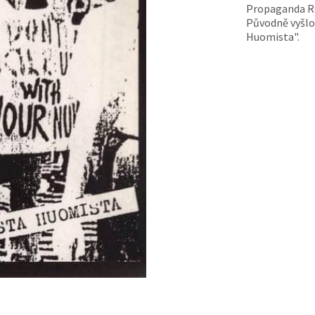
Propaganda Re
Původně vyšlo 
Huomista".