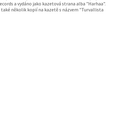
cords a vydáno jako kazetová strana alba "Harhaa".
také několik kopií na kazetě s názvem "Turvallista