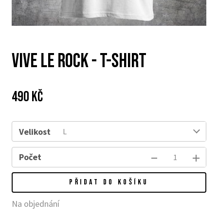
Vive Le Rock - T-SHIRT
Cena:
Původní
490 Kč
cena:
Velikost
L
Počet
PŘIDAT DO KOŠÍKU
Na objednání