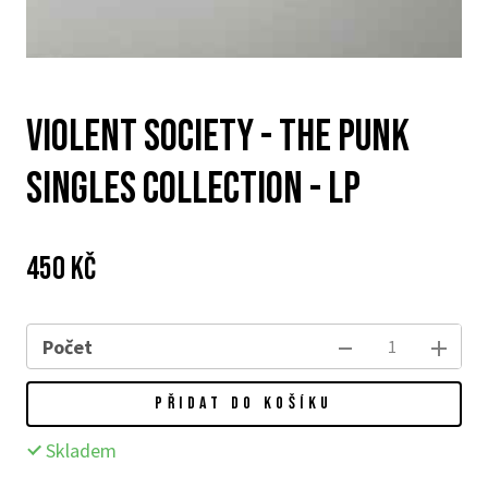
Violent Society - The Punk
Singles Collection - LP
Cena:
Původní
450 Kč
cena:
Počet
PŘIDAT DO KOŠÍKU
Skladem