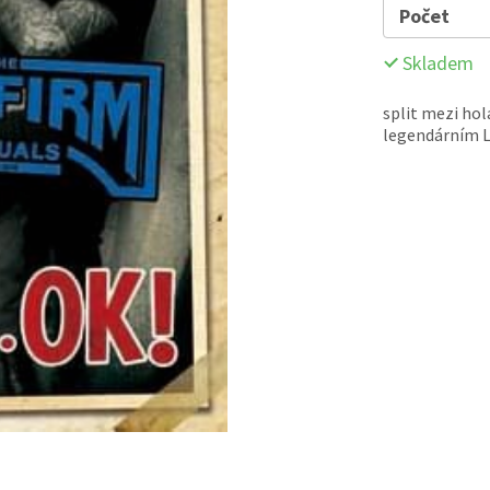
Počet
Skladem
split mezi hol
legendárním L