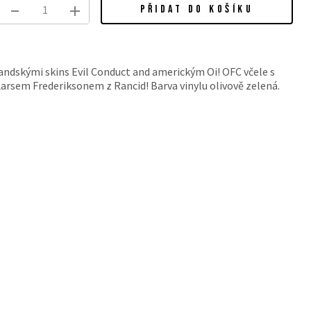
PŘIDAT DO KOŠÍKU
andskými skins Evil Conduct and americkým Oi! OFC včele s
arsem Frederiksonem z Rancid! Barva vinylu olivově zelená.