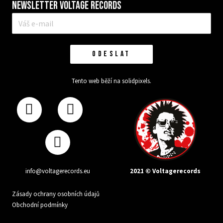
Newsletter VOLTAGE RECORDS
E-
mail
*
ODESLAT
Tento web běží na
solidpixels.
2021 © Voltagerecords
info@voltagerecords.eu
Zásady ochrany osobních údajů
Obchodní podmínky