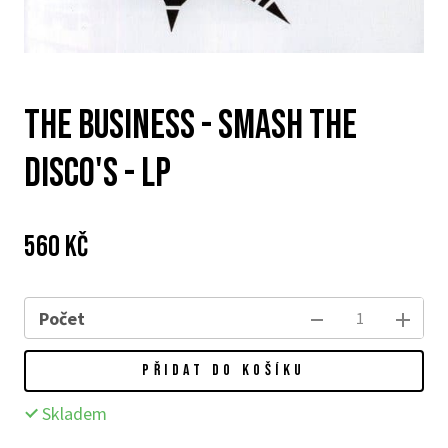
The Business - Smash The
Disco's - LP
Cena:
Původní
560 Kč
cena:
Počet
PŘIDAT DO KOŠÍKU
Skladem