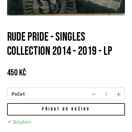
Rude Pride - Singles
Collection 2014 - 2019 - LP
Cena:
Původní
450 Kč
cena:
Počet
PŘIDAT DO KOŠÍKU
Skladem