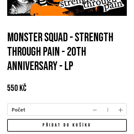
MONSTER SQUAD - Strength
Through Pain - 20th
Anniversary - LP
Cena:
Původní
550 Kč
cena:
Počet
PŘIDAT DO KOŠÍKU