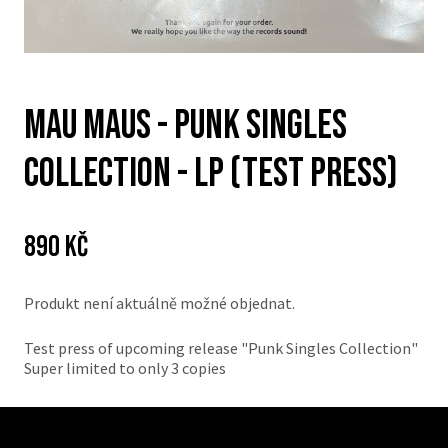
MAU MAUS - Punk Singles
Collection - LP (TEST PRESS)
Cena:
Původní
890 Kč
cena:
Produkt není aktuálně možné objednat.
Test press of upcoming release "Punk Singles Collection"
Super limited to only 3 copies