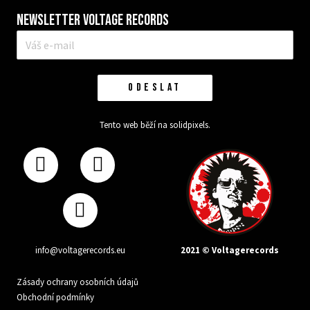
Newsletter VOLTAGE RECORDS
E-
mail
*
ODESLAT
Tento web běží na
solidpixels.
2021 © Voltagerecords
info@voltagerecords.eu
Zásady ochrany osobních údajů
Obchodní podmínky