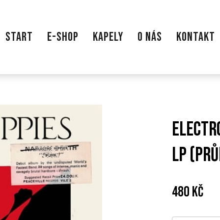
START
E-SHOP
KAPELY
O NÁS
KONTAKT
Electro
LP (pr
Cena:
Pův
480 Kč
cen