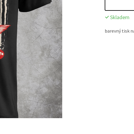
Skladem
barevný tisk 