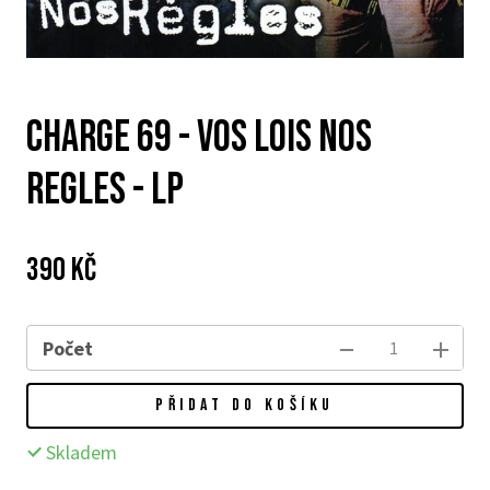
Charge 69 - Vos Lois Nos
Regles - LP
Cena:
Původní
390 Kč
cena:
Počet
PŘIDAT DO KOŠÍKU
Skladem