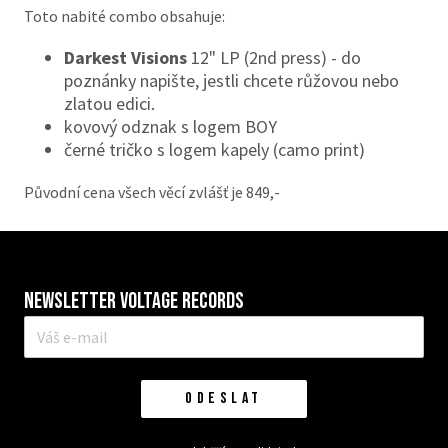
Toto nabité combo obsahuje:
Darkest Visions
12" LP (2nd press) - do
poznánky napište, jestli chcete růžovou nebo
zlatou edici.
kovový odznak s logem BOY
černé tričko s logem kapely (camo print)
Původní cena všech věcí zvlášť je 849,-
Newsletter VOLTAGE RECORDS
E-
mail
*
ODESLAT