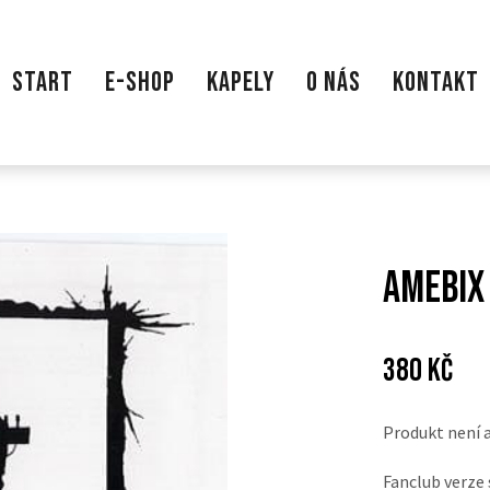
START
E-SHOP
KAPELY
O NÁS
KONTAKT
Amebix 
Cena:
Pův
380 Kč
cen
Produkt není 
Fanclub verze 