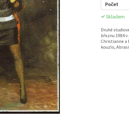
Počet
Skladem
Druhé studiové
březnu 1984 v 
Christianne a 
kouzlo, Abrasi