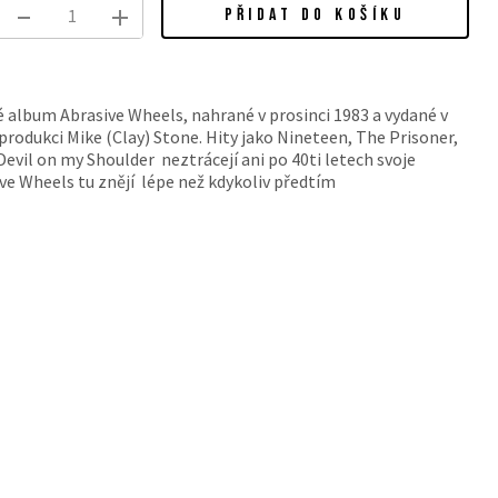
PŘIDAT DO KOŠÍKU
 album Abrasive Wheels, nahrané v prosinci 1983 a vydané v
produkci Mike (Clay) Stone. Hity jako Nineteen, The Prisoner,
Devil on my Shoulder neztrácejí ani po 40ti letech svoje
ve Wheels tu znějí lépe než kdykoliv předtím