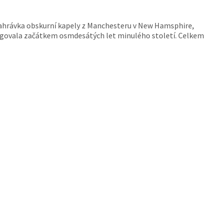
hrávka obskurní kapely z Manchesteru v New Hamsphire,
ngovala začátkem osmdesátých let minulého století. Celkem